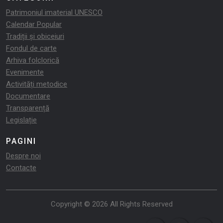
Patrimoniul imaterial UNESCO
Calendar Popular
Tradiții și obiceiuri
Fondul de carte
Arhiva folclorică
Evenimente
Activități metodice
Documentare
Transparență
Legislație
PAGINI
Despre noi
Contacte
Copyright © 2026 All Rights Reserved