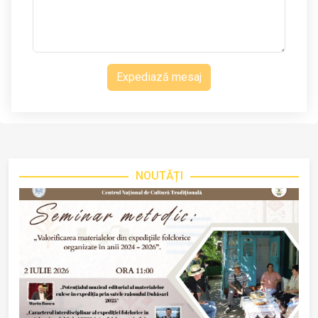
Expediază mesaj
NOUTĂȚI